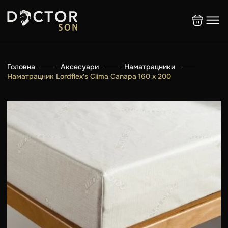
Головна
Аксесуари
Наматрацники
Наматрацник Lordflex's Clima Сanapa 160 х 200