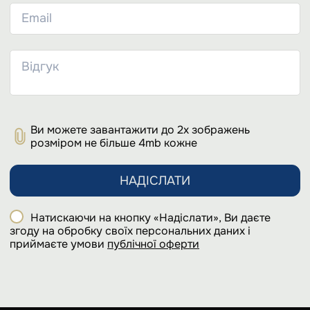
Ви можете завантажити до 2х зображень
розміром не більше 4mb кожне
НАДІСЛАТИ
Натискаючи на кнопку «Надіслати», Ви даєте
згоду на обробку своїх персональних даних і
приймаєте умови
публічної оферти