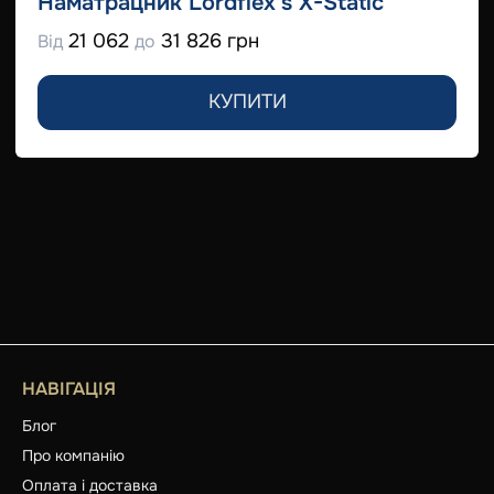
Наматрацник Lordflex's Х-Static
21 062
31 826 грн
Від
до
КУПИТИ
НАВІГАЦІЯ
Блог
Про компанію
Оплата і доставка