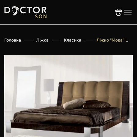
Головна
Ліжка
Класика
Ліжко "Мода" L