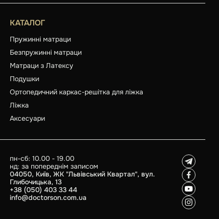
КАТАЛОГ
Пружинні матраци
Безпружинні матраци
Матраци з Латексу
Подушки
Ортопедичний каркас-решітка для ліжка
Ліжка
Аксесуари
пн-сб: 10.00 - 19.00
нд: за попереднім записом
04050, Київ, ЖК "Львівський Квартал", вул.
Глибочицька, 13
+38 (050) 403 33 44
info@doctorson.com.ua