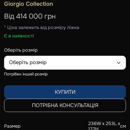
Giorgio Collection
Від
414 000
грн
* Ціна залежить від розміру ліжка
Є в наявності
Оберіть розмір
Оберіть розмір
Потрібен інший розмір
КУПИТИ
ПОТРІБНА КОНСУЛЬТАЦІЯ
236W x 253L x
Размер
см
122H