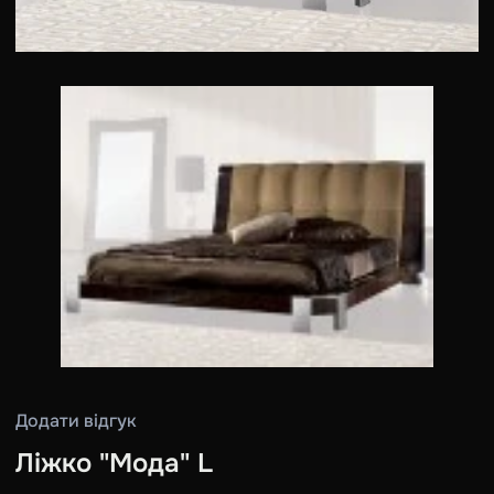
Додати відгук
Ліжко "Мода" L