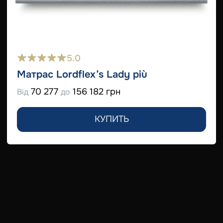
5.0
Матрас Lordflex’s Lady più
70 277
156 182 грн
Від
до
КУПИТЬ