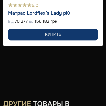
5.0
Матрас Lordflex’s Lady più
70 277
156 182 грн
Від
до
КУПИТЬ
ДРУГИЕ
ТОВАРЫ В