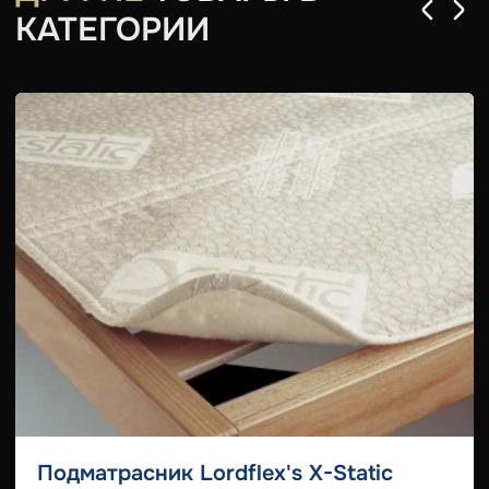
КАТЕГОРИИ
Подматрасник Lordflex's Х-Static